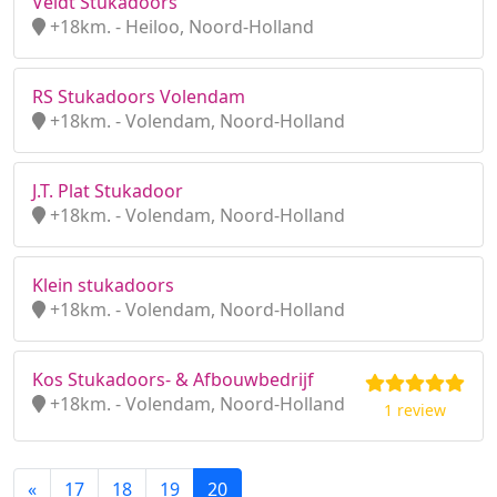
Veldt Stukadoors
+18km. - Heiloo, Noord-Holland
RS Stukadoors Volendam
+18km. - Volendam, Noord-Holland
J.T. Plat Stukadoor
+18km. - Volendam, Noord-Holland
Klein stukadoors
+18km. - Volendam, Noord-Holland
Kos Stukadoors- & Afbouwbedrijf
+18km. - Volendam, Noord-Holland
1 review
«
17
18
19
20