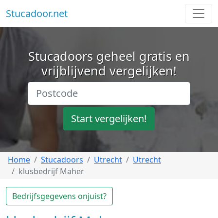
Stucadoor.net
Stucadoors geheel gratis en
vrijblijvend vergelijken!
Start vergelijken!
Home
Stucadoors
Utrecht
Utrecht
klusbedrijf Maher
Bedrijfsgegevens onjuist?