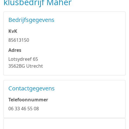
klusbedrijf Maher
Bedrijfsgegevens
KvK
85613150
Adres
Lotsydreef 65
3562BG Utrecht
Contactgegevens
Telefoonnummer
06 33 46 55 08